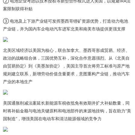
② 电池企业考虑以技术授权等新型合作模式进入美国，以规避IRA法
案限制获得补贴
③ 电池及上下游产业链可发挥墨西哥锂矿资源优势，打造动力电池
产业链，并为国内车企电动汽车进军北美和南美市场提供更强支撑
北美区域经济以美国为核心，联合加拿大、墨西哥形成贸易、经济、
政治的战略组合体，三国优势互补，深化合作意愿强烈。从《北美自
由贸易协定》到《美墨加协定》，美国主导首次将劳工标准与原产地
规则建立联系，新增劳动价值含量要求，意图重构产业链，推动汽车
产业的本地生产
美国通胀削减法案延长新能源车税收抵免有效期并扩大补贴数量，同
时将补贴金额与电池关键原料和电池部件的来源地挂钩，旨在助力“美
国制造”，增强美国在电动车和清洁能源领域的竞争力