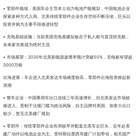
• 零部件领域：美国车企主导本土动力电池产能规划，中国电池企业
探索多种方式入局。北美传统零部件企业生存空间不断压缩，巨头以
投资并购为主要手段推进转型
• 充电基础设施：当前美国充电基建短板在于私人桩与直流快充桩，
未来家充将成为绝对主流
• 市场展望：2030年北美新能源渗透率预计突破50%，充电桩有望超
3000万根
出海进展：车企进入北美发达市场难度较高，零部件出海投资掀起新
浪潮
• 整车企业：中国乘用车出口连续三年高速增长，但北美发达市场较
难进入。受制于法规门槛与政治风险，自主品牌对美国、加拿大出口
较少，暂无北美建厂规划
• 零部件：传统零部件企业布局较早并配套北美车企巨头，近年赴美
建厂动作以电池企业为主。受特斯拉墨西哥建厂计划带动，相关国产