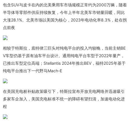
包含SUV与皮卡在内的北美乘用车市场规模正常约为2000万辆，随着
半导体等零部件供应持续恢复，今年上半年北美车市销量回暖，同比
大涨28.1%。北美市场以美国为核心，2023年电动化率8.3%，处在拐
点前夜
相较于特斯拉，底特律三巨头对纯电平台的投入均较晚，当前主销BE
V车型仍基于原有油车平台设计。通用纯电平台车型于2022年量产，
已推出车型定位高端；Stellantis 2024年推出BEV，福特2025年基于
纯电平台推出下一代野马Mach-E
在美国充电桩补贴政策吸引下，特斯拉宣布开放充电网络并迅速吸引
多家车企加入，美国充电标准不统一的障碍有望扫清，加速电动化进
程