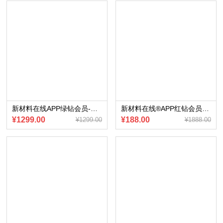
新材料在线APP绿钻会员-赠送会员内部专享《中东汽车市场研究报告》（2023版）（电子版）
新材料在线®APP红钻会员赠送 《100大新材料企业分布地图》（电子版）
¥1299.00
¥188.00
¥1299.00
¥1888.00