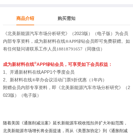
商品介绍
购买需知
《北美新能源汽车市场分析研究》（2023版）（电子版）
为会员
内部专享资料，成为新材料在线®APP绿钻会员即可免费获赠。
如
有任何疑问
请联系工作人员18818791657（同微信）
®
成为新材料在线
APP绿钻会员，
可享受如下会员权益：
1、开通新材料在线APP
1个季度会员
2、
新材料在线®举办会议活动门票9折优惠（1年内）
附赠会员内部专享资料，
即《北美新能源汽车市场分析研究》（2
023版）（电子版）
随着美国《通胀削减法案》延长新能源车税收抵扣并扩大补贴范围，
北美新能源市场增长将全面提速，而从《美墨加协定》到《通胀削减