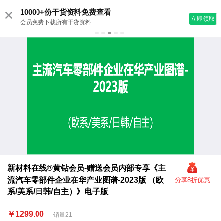
3000+优质项目BP查看
立即领取
3W+新材料投资人都在用
新材料在线®黄钻会员-赠送会员内部专享《主
流汽车零部件企业在华产业图谱-2023版 （欧
分享8折优惠
系/美系/日韩/自主）》电子版
￥1299.00
销量21