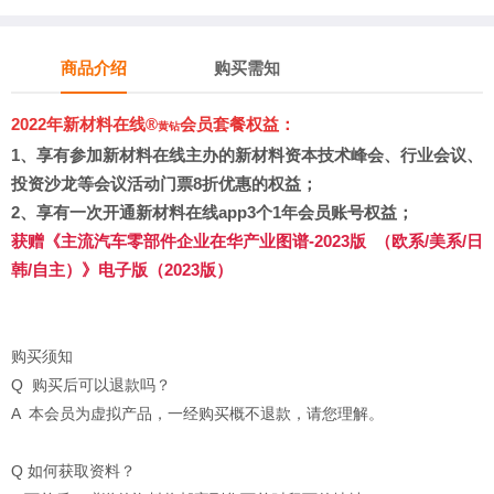
商品介绍
购买需知
2022年新材料在线®
会员套餐权益：
黄钻
1、
享有参加新材料在线主办的新材料资本技术峰会、行业会议、
投资沙龙等会议活动门票8折优惠的权益；
2、享有
一次开通新材料在线app3个1年会员账号权益
；
获赠
《主流汽车零部件企业在华产业图谱-2023版 （欧系/美系/日
韩/自主）》电子版（2023版）
购买须知
Q 购买后可以退款吗？
A 本会员为虚拟产品，一经购买概不退款，请您理解。
Q 如何获取资料？