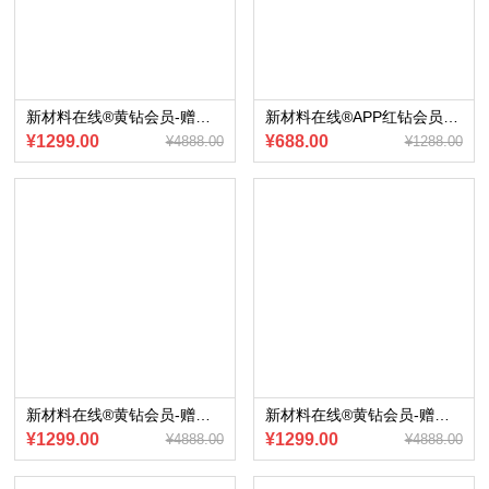
新材料在线®黄钻会员-赠送会员内部专享《汽车产业ChatGPT技术应用展望》（2023版）电子版
新材料在线®APP红钻会员~赠送《2023年中国偏光片行业研究报告》
¥1299.00
¥688.00
¥4888.00
¥1288.00
新材料在线®黄钻会员-赠送会员内部专享《车载摄像头供应链报告》（2023版）电子版
新材料在线®黄钻会员-赠送会员内部专享《IMS座舱监测系统供应链报告》（2023版）电子版
¥1299.00
¥1299.00
¥4888.00
¥4888.00