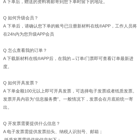
A 下单后，赠送的资料将邮寄到您下单时留下的地址。
Q 如何升级会员？
A 下单后，请确认您下单的账号已注册新材料在线®APP，工作人员将
在24h内为您升级APP会员
Q 怎么查看我的订单？
A 下载新材料在线®APP后，在我的→订单/门票即可查看订单最新进
度。
Q 如何开具发票？
A 下单金额100元以上即可开具发票，可选择电子发票或者纸质发票。
发票开具内容为“信息服务费”。一般情况下，发票会在月底前统一寄
出。
Q 开发票需要提供什么信息？
A 电子发票需提供发票抬头、纳税人识别号、邮箱；
纸质发票需提供的信息如下：