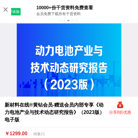
10000+份干货资料免费查看
验
立即领
会员免费下载所有干货资料
新材料在线®黄钻会员-赠送会员内部专享《动
力电池产业与技术动态研究报告》（2023版）
分享8折优惠
电子版
￥1299.00
销量21