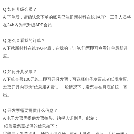
Q 如何升级会员？
A 下单后，请确认您下单的账号已注册新材料在线®APP，工作人员将
在24h内为您升级APP会员
Q 怎么查看我的订单？
A 下载新材料在线®APP后，在我的→订单/门票即可查看订单最新进
度。
Q 如何开具发票？
A 下单金额100元以上即可开具发票，可选择电子发票或者纸质发票。
发票开具内容为“信息服务费”。一般情况下，发票会在月底前统一寄
出。
Q 开发票需要提供什么信息？
A 电子发票需提供发票抬头、纳税人识别号、邮箱；
纸质发票需提供的信息如下：
①普票：发票抬头、纳税人识别号、收件人姓名、地址、手机号码；