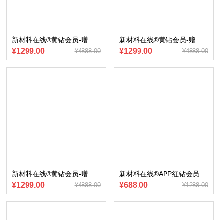
新材料在线®黄钻会员-赠送会员内部专享《2023上海国际车展报告》电子版
新材料在线®黄钻会员-赠送会员内部专享《车身一体化压铸产业报告》（2023版）电子版
¥1299.00
¥1299.00
¥4888.00
¥4888.00
新材料在线®黄钻会员-赠送会员内部专享《2023新能源乘用车市场与产业趋势展望》电子版
新材料在线®APP红钻会员-赠送《2022年钕铁硼永磁材料行业研究报告》电子版
¥1299.00
¥688.00
¥4888.00
¥1288.00