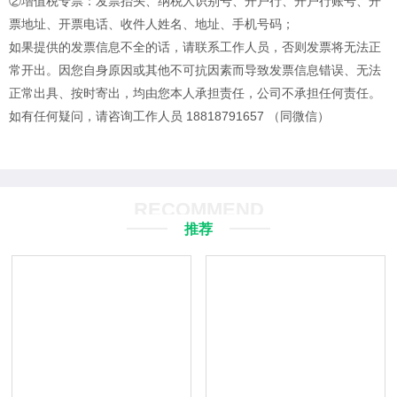
②增值税专票：发票抬头、纳税人识别号、开户行、开户行账号、开
票地址、开票电话、收件人姓名、地址、手机号码；
如果提供的发票信息不全的话，请联系工作人员，否则发票将无法正
常开出。
因您自身原因或其他不可抗因素而导致发票信息错误、无法
正常出具、按时寄出，均由您本人承担责任，公司不承担任何责任。
如有任何疑问，请咨询工作人员 18818791657 （同微信）
RECOMMEND
推荐