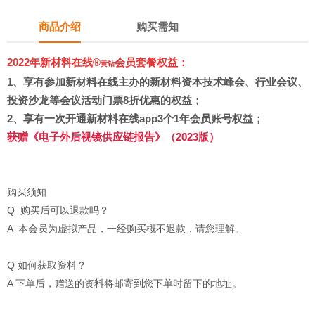
商品介绍
购买需知
2022年新材料在线®
会员套餐权益：
黄钻
1、
享有参加新材料在线主办的新材料资本技术峰会、行业会议、
投资沙龙等会议活动门票8折优惠的权益；
2、享有
一次开通新材料在线app3个1年会员账号权益
；
获赠
《电子外后视镜供应链报告》（2023版）
购买须知
Q 购买后可以退款吗？
A 本会员为虚拟产品，一经购买概不退款，请您理解。
Q 如何获取资料？
A 下单后，赠送的资料将邮寄到您下单时留下的地址。