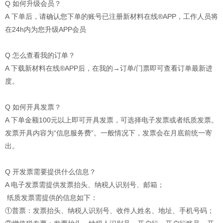
Q 如何升级会员？
A 下单后，请确认您下单的账号已注册新材料在线®APP，工作人员将
在24h内为您升级APP会员
Q 怎么查看我的订单？
A 下载新材料在线®APP后，在我的→订单/门票即可查看订单最新进
度。
Q 如何开具发票？
A 下单金额100元以上即可开具发票，可选择电子发票或者纸质发票。
发票开具内容为“信息服务费”。一般情况下，发票会在月底前统一寄
出。
Q 开发票需要提供什么信息？
A 电子发票需提供发票抬头、纳税人识别号、邮箱；
纸质发票需提供的信息如下：
①普票：发票抬头、纳税人识别号、收件人姓名、地址、手机号码；