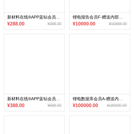
新材料在线®APP蓝钻会员~赠送2021年高性能合金行业研究报告简版合集（电子版））
锂电报告会员F-赠送内部会员专享《隔膜行业年度分析报告》（电子版）
¥288.00
¥10000.00
¥388.00
¥16888.00
新材料在线®APP蓝钻会员~赠送2021年5G行业研究报告简版合集+5张5G及核心零部件全景图（电子版）
锂电数据库会员A-赠送内部会员专享《中国电动汽车与动力电池月度装机数据库》共12期（电子版）
¥388.00
¥100000.00
¥688.00
¥180000.00