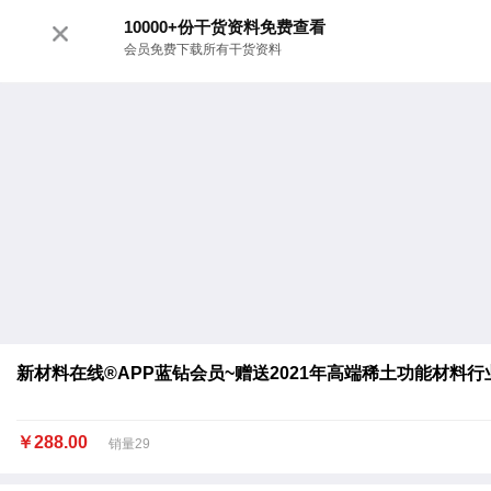
10000+份干货资料免费查看
会员免费下载所有干货资料
新材料在线®APP蓝钻会员~赠送2021年高端稀土功能材料
￥288.00
销量29