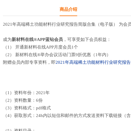
商品介绍
2021年高端稀土功能材料行业研究报告简版合集（电子版） 为会员
成为
新材料在线®APP蓝钻会员
，可享受如下会员权益：
（1） 开通新材料在线APP
月度会员1个
（2） 新材料在线®举办会议活动门票9折优惠（1年内）
附赠会员内部专享资料，即
2021年高端稀土功能材料行业研究报
（1）资料年份：2021年
（2）资料数量：6份
（3）资料格式：pdf格式
（4）获取形式：
24h内以短信和邮件的方式发送资料下载链接（
（5）资料目录：