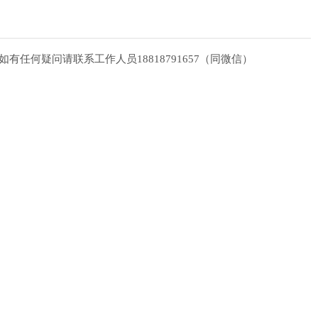
任何疑问请联系工作人员18818791657（同微信）