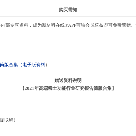
购买需知
内部专享资料，成为新材料在线®APP蓝钻会员权益即可免费获赠。如有
）
告简版合集（电子版资料
——————赠送资料说明——————
【2021年高端稀土功能行业研究报告简版合集】
含提取码）