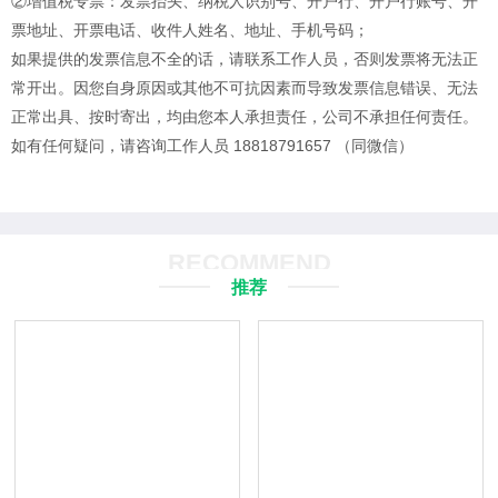
②增值税专票：发票抬头、纳税人识别号、开户行、开户行账号、开
票地址、开票电话、收件人姓名、地址、手机号码；
如果提供的发票信息不全的话，请联系工作人员，否则发票将无法正
常开出。
因您自身原因或其他不可抗因素而导致发票信息错误、无法
正常出具、按时寄出，均由您本人承担责任，公司不承担任何责任。
如有任何疑问，请咨询工作人员 18818791657 （同微信）
RECOMMEND
推荐