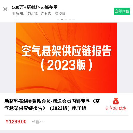
10000+份干货资料免费查看
立即体验
会员免费下载所有干货资料
新材料在线®黄钻会员-赠送会员内部专享《空
气悬架供应链报告》（2023版）电子版
分享8折优惠
￥1299.00
销量21