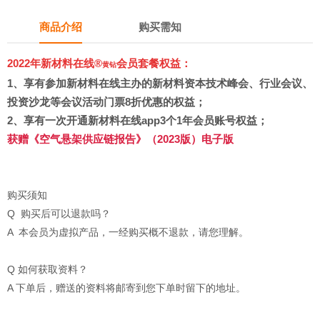
商品介绍
购买需知
2022年新材料在线®
会员套餐权益：
黄钻
1、
享有参加新材料在线主办的新材料资本技术峰会、行业会议、
投资沙龙等会议活动门票8折优惠的权益；
2、享有
一次开通新材料在线app3个1年会员账号权益
；
获赠
《空气悬架供应链报告》（2023版）电子版
购买须知
Q 购买后可以退款吗？
A 本会员为虚拟产品，一经购买概不退款，请您理解。
Q 如何获取资料？
A 下单后，赠送的资料将邮寄到您下单时留下的地址。