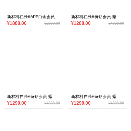
新材料在线®APP白金会员赠送 《新材料10大领域产业招商资料包》（电子版）
新材料在线®黄钻会员-赠送会员内部专享《2022年工业机器人行业研究宝典》
¥1888.00
¥1288.00
¥2888.00
¥4888.00
新材料在线®黄钻会员-赠送会员内部专享《2023年中国乘用车市场展望》电子版
新材料在线®黄钻会员-赠送会员内部专享《汽车氛围灯产业产业报告》（2023版）电子版
¥1299.00
¥1299.00
¥4888.00
¥4888.00