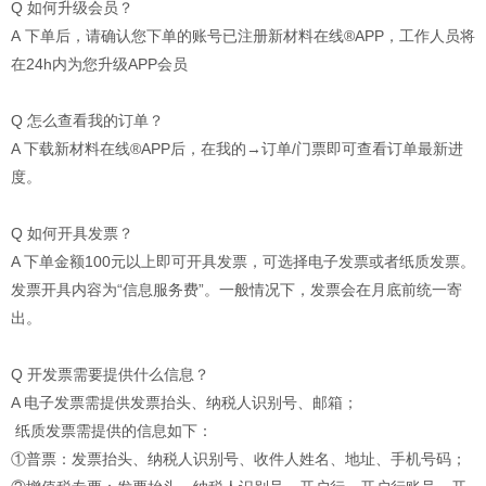
Q 如何升级会员？
A 下单后，请确认您下单的账号已注册新材料在线®APP，工作人员将
在24h内为您升级APP会员
Q 怎么查看我的订单？
A 下载新材料在线®APP后，在我的→订单/门票即可查看订单最新进
度。
Q 如何开具发票？
A 下单金额100元以上即可开具发票，可选择电子发票或者纸质发票。
发票开具内容为“信息服务费”。一般情况下，发票会在月底前统一寄
出。
Q 开发票需要提供什么信息？
A 电子发票需提供发票抬头、纳税人识别号、邮箱；
纸质发票需提供的信息如下：
①普票：发票抬头、纳税人识别号、收件人姓名、地址、手机号码；