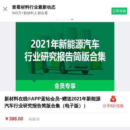
5万+终端品牌商在这里找材料
立即体验
采购资源库·研发数据库·企业营销助手
新材料在线®APP蓝钻会员~赠送2021年新能源
汽车行业研究报告简版合集（电子版））
分享8折优惠
￥388.00
销量38