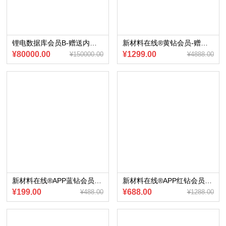
锂电数据库会员B-赠送内部会员专享《中国燃油车及新能源车销量数据库》共12期（电子版）
新材料在线®黄钻会员-赠送会员内部专享《一季度中国乘用车市场总结与未来展望》（2023版）电子版
¥80000.00
¥1299.00
¥150000.00
¥4888.00
新材料在线®APP蓝钻会员-赠送《2022年专精特新“小巨人”合集》
新材料在线®APP红钻会员-赠送《2022年中国风电叶片及其关键材料行业研究报告》电子版
¥199.00
¥688.00
¥488.00
¥1288.00