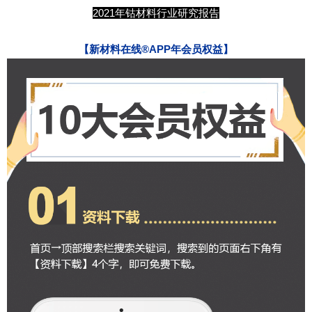
2021年钴材料行业研究报告
【
新材料在线®APP年会员权益
】