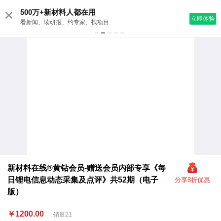
500万+新材料人都在用
立即体验
看新闻、读研报、约专家、找项目
新材料在线®黄钻会员-赠送会员内部专享《每
日锂电信息动态采集及点评》共52期（电子
分享8折优惠
版）
￥1200.00
销量21