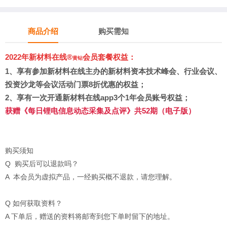
商品介绍
购买需知
2022年新材料在线®
会员套餐权益：
黄钻
1、
享有参加新材料在线主办的新材料资本技术峰会、行业会议、
投资沙龙等会议活动门票8折优惠的权益；
2、享有
一次开通新材料在线app3个1年会员账号权益
；
获赠《每日锂电信息动态采集及点评》共52期（电子版）
购买须知
Q 购买后可以退款吗？
A 本会员为虚拟产品，一经购买概不退款，请您理解。
Q 如何获取资料？
A 下单后，赠送的资料将邮寄到您下单时留下的地址。