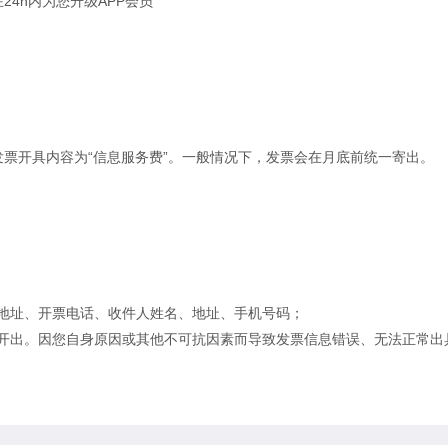
24h内为您升级APP会员
。
发票开具内容为“信息服务费”。一般情况下，发票会在月底前统一寄出。
地址、开票电话、收件人姓名、地址、手机号码；
开出。
因您自身原因或其他不可抗因素而导致发票信息错误、无法正常出