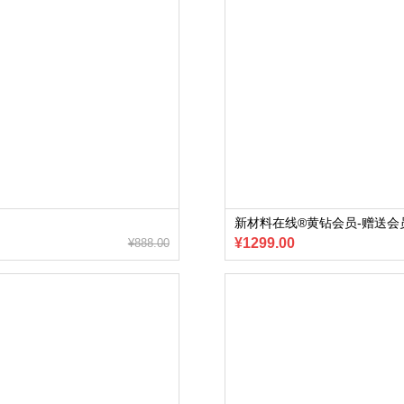
新材料在线®黄钻会员-赠送会
¥1299.00
¥888.00