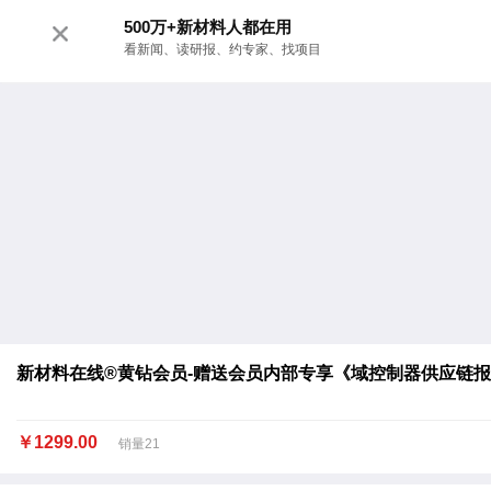
500万+新材料人都在用
看新闻、读研报、约专家、找项目
新材料在线®黄钻会员-赠送会员内部专享《域控制器供应链报告
￥1299.00
销量21