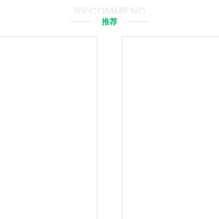
RECOMMEND
推荐