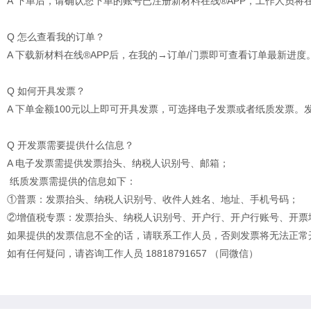
A 下单后，请确认您下单的账号已注册新材料在线®APP，工作人员将在
Q 怎么查看我的订单？
A 下载新材料在线®APP后，在我的→订单/门票即可查看订单最新进度
Q 如何开具发票？
A 下单金额100元以上即可开具发票，可选择电子发票或者纸质发票。
Q 开发票需要提供什么信息？
A 电子发票需提供发票抬头、纳税人识别号、邮箱；
纸质发票需提供的信息如下：
①普票：发票抬头、纳税人识别号、收件人姓名、地址、手机号码；
②增值税专票：发票抬头、纳税人识别号、开户行、开户行账号、开票
如果提供的发票信息不全的话，请联系工作人员，否则发票将无法正常
如有任何疑问，请咨询工作人员 18818791657 （同微信）