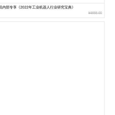
员内部专享《2022年工业机器人行业研究宝典》
¥4888.00