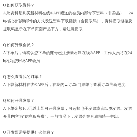
Q 如何获取资料？
A 此资料是购买新材料在线®APP赠送的会员内部专享资料（非卖品），
24
h内以短信和邮件的方式发送资料下载链接（含提取码），资料提取链接及
提取码显示在下单页面产品下方，请注意提取
Q 如何升级会员？
A 下单后，请确认您下单的账号已注册新材料在线®APP，工作人员将在24
h内为您升级APP会员
Q 怎么查看我的订单？
A 下载新材料在线®APP后，在我的→订单/门票即可查看订单最新进度。
Q 如何开具发票？
A 下单金额100元以上即可开具发票，可选择电子发票或者纸质发票。发票
开具内容为“信息服务费”。一般情况下，发票会在月底前统一寄出。
Q 开发票需要提供什么信息？