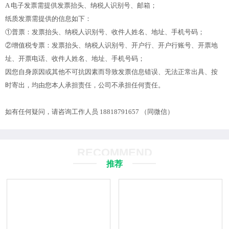
A 电子发票需提供发票抬头、纳税人识别号、邮箱；
纸质发票需提供的信息如下：
①普票：发票抬头、纳税人识别号、收件人姓名、地址、手机号码；
②增值税专票：发票抬头、纳税人识别号、开户行、开户行账号、开票地
址、开票电话、收件人姓名、地址、手机号码；
因您自身原因或其他不可抗因素而导致发票信息错误、无法正常出具、按
时寄出，均由您本人承担责任，公司不承担任何责任。
如有任何疑问，请咨询工作人员 18818791657 （同微信）
RECOMMEND
推荐