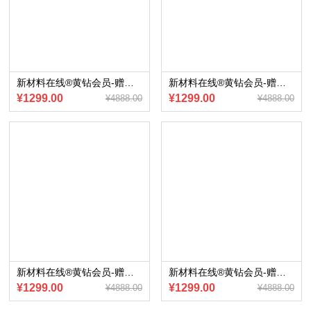
新材料在线®黄钻会员-赠送会员内部专享《比亚迪新四化业务研究报告》（2023版）电子版
新材料在线®黄钻会员-赠送会员内部专享《汽车氛围灯产业产业报告》（2023版）电子版
¥1299.00
¥1299.00
¥4888.00
¥4888.00
新材料在线®黄钻会员-赠送会员内部专享《车身一体化压铸产业报告》（2023版）电子版
新材料在线®黄钻会员-赠送会员内部专享《乘用车电气化供应链现状与展望》（2023版）电子版
¥1299.00
¥1299.00
¥4888.00
¥4888.00