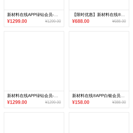
新材料在线APP绿钻会员-赠送会员内部专享《智能汽车OTA产业报告》(2024版)（电子版）
【限时优惠】新材料在线®APP红钻会员赠送 《2022年超高分子量聚乙烯纤维行业研究报告》（电子版）
¥1299.00
¥688.00
¥1299.00
¥688.00
新材料在线APP绿钻会员-赠送会员内部专享《墨西哥汽车市场研究报告》（2024版）（电子版）
新材料在线®APP白银会员赠送《2022年专精特新“小巨人”第四批企业清单》（电子版）
¥1299.00
¥158.00
¥1299.00
¥388.00