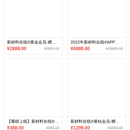
新材料在线®黄金会员-赠送会员内部专享《2022年20大热门新材料行业报告》
2022年新材料在线®APP黄金会员赠送《2022年新能源产业研究宝典合集》电子版
¥2888.00
¥6888.00
¥9800.00
¥28888.00
【重磅上线】新材料在线®蓝钻会员-赠送会员内部专享《2023年显示材料采购目录》（电子版）
新材料在线®黄钻会员-赠送会员内部专享《蔚来汽车新四化业务研究报告》（2023版）电子版
¥388.00
¥1299.00
¥888.00
¥4888.00