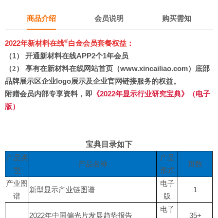
商品介绍
会员说明
购买需知
®
2022年新材料在线
白金会员套餐权益：
（1） 开通新材料在线APP2个1年会员
享有在新材料在线网站首页（www.xincailiao.com）底部
（2）
品牌展示区企业logo展示及企业官网链接服务的权益。
附赠会员内部专享资料，即
《2022年显示行业研究宝典》
（电子
版）
宝典目录如下
产品类
产品
产品名称
页数
型
形式
产业图
电子
新型显示产业链图谱
1
谱
版
电子
2022年中国偏光片发展趋势报告
35+