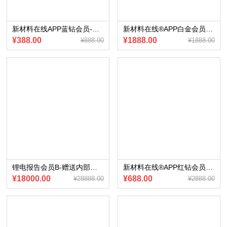
新材料在线APP蓝钻会员-赠送会员内部专享《2021年全球可降解塑料产业发展趋势报告》电子版
新材料在线®APP白金会员~赠送《2022年氢能&燃料电池行业研究报告合集》
¥388.00
¥1888.00
¥888.00
¥1888.00
锂电报告会员B-赠送内部会员专享《汽车动力电池月度分析报告》共12期（电子版）
新材料在线®APP红钻会员-赠送 《2022年全球新能源汽车产业发展趋势报告》（电子版）
¥18000.00
¥688.00
¥28888.00
¥2888.00