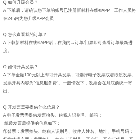
Q 如何升级会员？
A 下单后，请确认您下单的账号已注册新材料在线®APP，工作人员将
在24h内为您升级APP会员
Q 怎么查看我的订单？
A 下载新材料在线®APP后，在我的→订单/门票即可查看订单最新进
度。
Q 如何开具发票？
A 下单金额100元以上即可开具发票，可选择电子发票或者纸质发票。
发票开具内容为“信息服务费”。一般情况下，发票会在月底前统一寄
出。
Q 开发票需要提供什么信息？
A 电子发票需提供发票抬头、纳税人识别号、邮箱；
纸质发票需提供的信息如下：
①普票：发票抬头、纳税人识别号、收件人姓名、地址、手机号码；