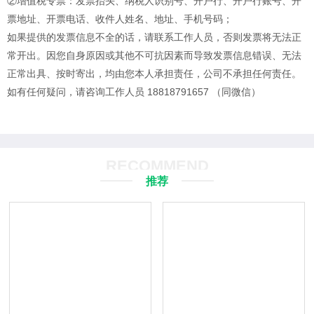
②增值税专票：发票抬头、纳税人识别号、开户行、开户行账号、开
票地址、开票电话、收件人姓名、地址、手机号码；
如果提供的发票信息不全的话，请联系工作人员，否则发票将无法正
常开出。
因您自身原因或其他不可抗因素而导致发票信息错误、无法
正常出具、按时寄出，均由您本人承担责任，公司不承担任何责任。
如有任何疑问，请咨询工作人员 18818791657 （同微信）
RECOMMEND
推荐