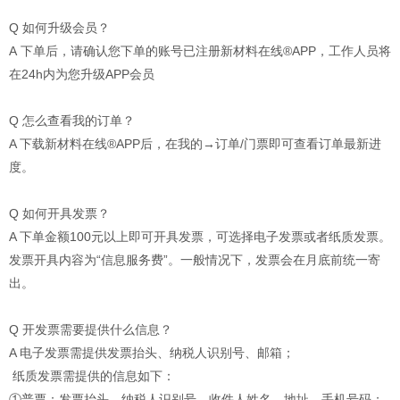
Q 如何升级会员？
A 下单后，请确认您下单的账号已注册新材料在线®APP，工作人员将
在24h内为您升级APP会员
Q 怎么查看我的订单？
A 下载新材料在线®APP后，在我的→订单/门票即可查看订单最新进
度。
Q 如何开具发票？
A 下单金额100元以上即可开具发票，可选择电子发票或者纸质发票。
发票开具内容为“信息服务费”。一般情况下，发票会在月底前统一寄
出。
Q 开发票需要提供什么信息？
A 电子发票需提供发票抬头、纳税人识别号、邮箱；
纸质发票需提供的信息如下：
①普票：发票抬头、纳税人识别号、收件人姓名、地址、手机号码；