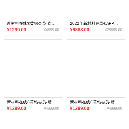
新材料在线®黄钻会员-赠送会员内部专享《新能源汽车BMS研究报告(2023版）》电子版
2022年新材料在线®APP黄金会员赠送《2022年新能源产业研究宝典合集》电子版
¥1299.00
¥6888.00
¥4888.00
¥28888.00
新材料在线®黄钻会员-赠送会员内部专享《氢燃料电池产业研究报告》（2023版）电子版
新材料在线®黄钻会员-赠送会员内部专享《车载摄像头供应链报告》（2023版）电子版
¥1299.00
¥1299.00
¥4888.00
¥4888.00