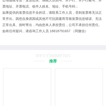
②增值税专票：发票抬头、纳税人识别号、开户行、开户行账号、开
票地址、开票电话、收件人姓名、地址、手机号码；
如果提供的发票信息不全的话，请联系工作人员，否则发票将无法正
常开出。
因您自身原因或其他不可抗因素而导致发票信息错误、无法
正常出具、按时寄出，均由您本人承担责任，公司不承担任何责任。
如有任何疑问，请咨询工作人员 18818791657 （同微信）
RECOMMEND
推荐