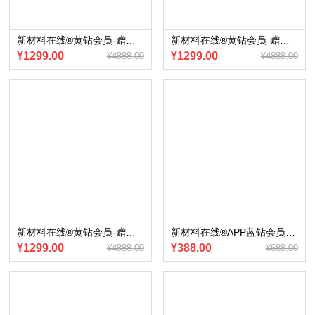
新材料在线®黄钻会员-赠送会员内部专享《新能源汽车充换电产业报告》（2023版）电子版
新材料在线®黄钻会员-赠送会员内部专享《线控转向供应链报告》（2023版）电子版
¥1299.00
¥1299.00
¥4888.00
¥4888.00
新材料在线®黄钻会员-赠送会员内部专享《比亚迪新四化业务研究报告》（2023版）电子版
新材料在线®APP蓝钻会员~赠送《2022年3D打印行业研究报告》
¥1299.00
¥388.00
¥4888.00
¥688.00