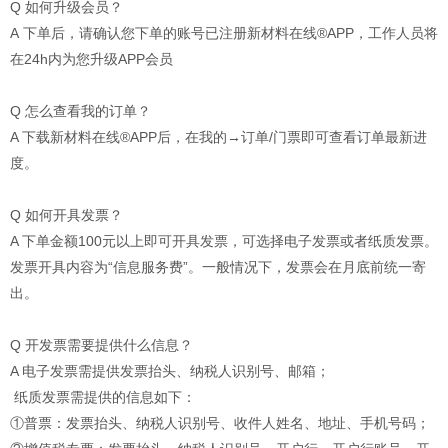
Q 如何升级会员？
A 下单后，请确认您下单的账号已注册新材料在线®APP，工作人员将
在24h内为您升级APP会员
Q 怎么查看我的订单？
A 下载新材料在线®APP后，在我的→订单/门票即可查看订单最新进
度。
Q 如何开具发票？
A 下单金额100元以上即可开具发票，可选择电子发票或者纸质发票。
发票开具内容为“信息服务费”。一般情况下，发票会在月底前统一寄
出。
Q 开发票需要提供什么信息？
A 电子发票需提供发票抬头、纳税人识别号、邮箱；
纸质发票需提供的信息如下：
①普票：发票抬头、纳税人识别号、收件人姓名、地址、手机号码；