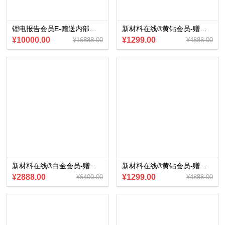
锂电报告会员E-赠送内部会员专享《负极材料行业年度分析报告》（电子版）
新材料在线®黄钻会员-赠送会员内部专享《车载声学系统产业报告》（2023版）电子版
¥10000.00
¥1299.00
¥16888.00
¥4888.00
新材料在线®白金会员-赠送会员内部专享《2022年显示行业研究宝典》
新材料在线®黄钻会员-赠送会员内部专享《Robotaxi产业研究报告》（2023版）电子版
¥2888.00
¥1299.00
¥6400.00
¥4888.00