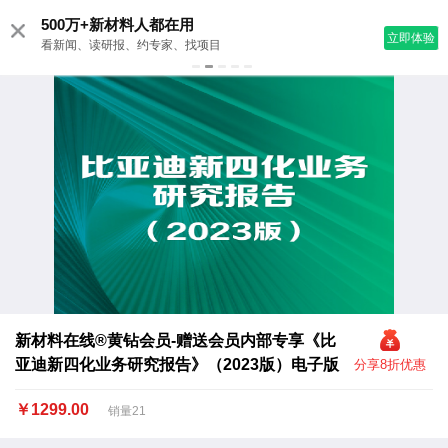
500万+新材料人都在用
立即体验
看新闻、读研报、约专家、找项目
新材料在线®黄钻会员-赠送会员内部专享《比
亚迪新四化业务研究报告》（2023版）电子版
分享8折优惠
￥1299.00
销量21