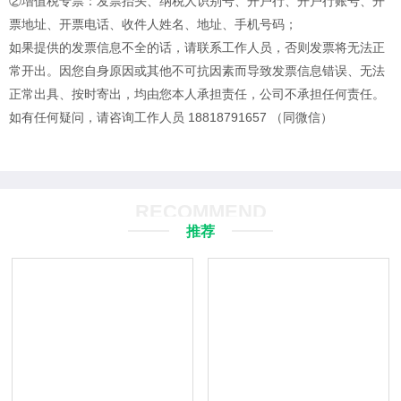
②增值税专票：发票抬头、纳税人识别号、开户行、开户行账号、开
票地址、开票电话、收件人姓名、地址、手机号码；
如果提供的发票信息不全的话，请联系工作人员，否则发票将无法正
常开出。
因您自身原因或其他不可抗因素而导致发票信息错误、无法
正常出具、按时寄出，均由您本人承担责任，公司不承担任何责任。
如有任何疑问，请咨询工作人员 18818791657 （同微信）
RECOMMEND
推荐