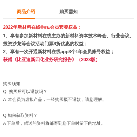
商品介绍
购买需知
2022年新材料在线®
会员套餐权益：
黄钻
1、
享有参加新材料在线主办的新材料资本技术峰会、行业会议、
投资沙龙等会议活动门票8折优惠的权益；
2、享有
一次开通新材料在线app3个1年会员账号权益
；
获赠
《比亚迪新四化业务研究报告》（2023版）
购买须知
Q 购买后可以退款吗？
A 本会员为虚拟产品，一经购买概不退款，请您理解。
Q 如何获取资料？
A 下单后，赠送的资料将邮寄到您下单时留下的地址。