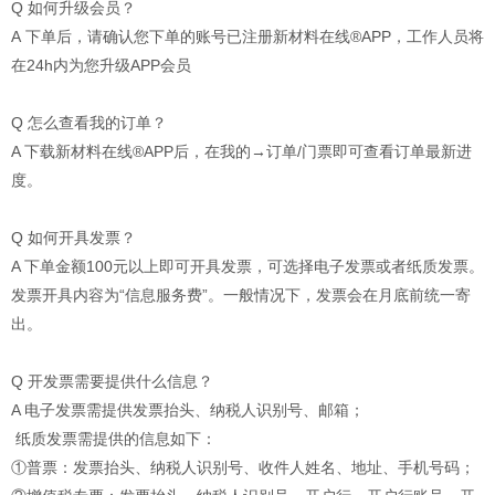
Q 如何升级会员？
A 下单后，请确认您下单的账号已注册新材料在线®APP，工作人员将
在24h内为您升级APP会员
Q 怎么查看我的订单？
A 下载新材料在线®APP后，在我的→订单/门票即可查看订单最新进
度。
Q 如何开具发票？
A 下单金额100元以上即可开具发票，可选择电子发票或者纸质发票。
发票开具内容为“信息服务费”。一般情况下，发票会在月底前统一寄
出。
Q 开发票需要提供什么信息？
A 电子发票需提供发票抬头、纳税人识别号、邮箱；
纸质发票需提供的信息如下：
①普票：发票抬头、纳税人识别号、收件人姓名、地址、手机号码；